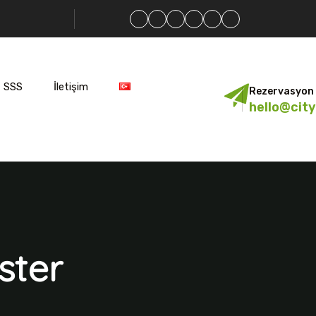
SSS
İletişim
Rezervasyon 
hello@cit
ster