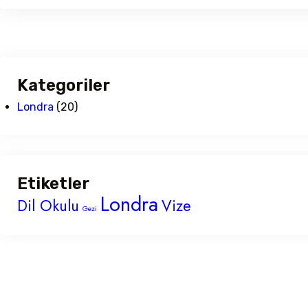
Kategoriler
Londra
(20)
Etiketler
Londra
Dil Okulu
Vize
Gezi