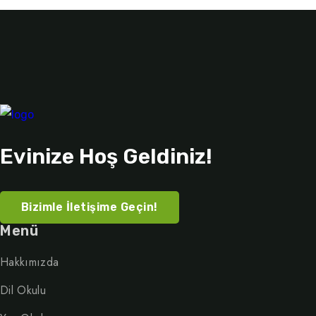
Evinize Hoş Geldiniz!
Bizimle İletişime Geçin!
Menü
Hakkımızda
Dil Okulu