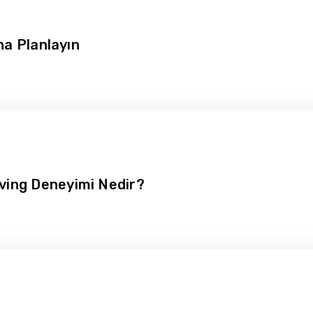
na Planlayın
ving Deneyimi Nedir?