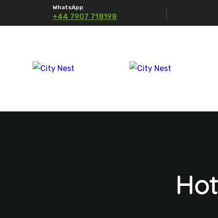
WhatsApp
+44 7907 718198
Hot