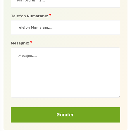
*
Telefon Numaranız
*
Mesajınız
Gönder