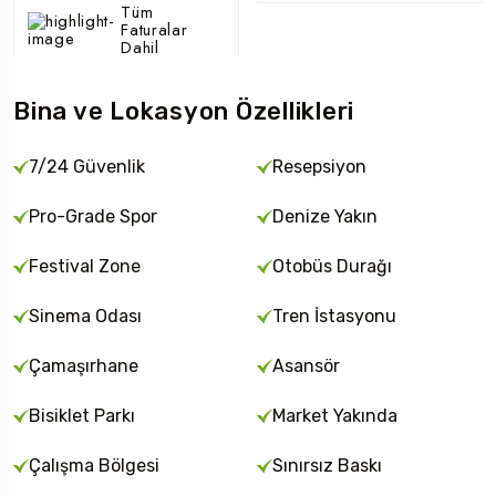
Tüm
Faturalar
Dahil
Bina ve Lokasyon Özellikleri
7/24 Güvenlik
Resepsiyon
Pro-Grade Spor
Denize Yakın
Festival Zone
Otobüs Durağı
Sinema Odası
Tren İstasyonu
Çamaşırhane
Asansör
Bisiklet Parkı
Market Yakında
Çalışma Bölgesi
Sınırsız Baskı