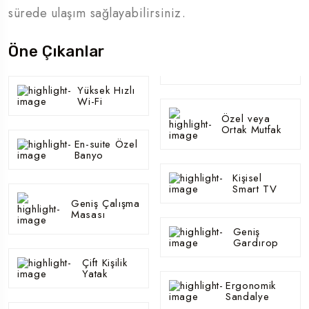
sürede ulaşım sağlayabilirsiniz.
Öne Çıkanlar
Yüksek Hızlı
Wi-Fi
Özel veya
Ortak Mutfak
En-suite Özel
Banyo
Kişisel
Smart TV
Geniş Çalışma
Masası
Geniş
Gardırop
Çift Kişilik
Yatak
Ergonomik
Sandalye