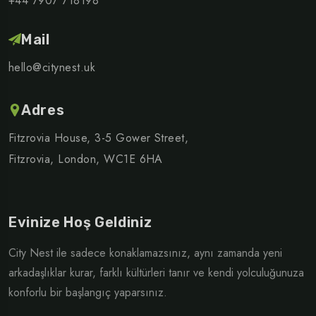
+44 7907 718198
Mail
hello@citynest.uk
Adres
Fitzrovia House, 3-5 Gower Street,
Fitzrovia, London, WC1E 6HA
Evinize Hoş Geldiniz
City Nest ile sadece konaklamazsınız, aynı zamanda yeni
arkadaşlıklar kurar, farklı kültürleri tanır ve kendi yolculuğunuza
konforlu bir başlangıç yaparsınız.