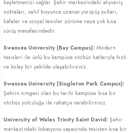
keşfetmenizi sağlar. Şehir merkezindeki alışveriş
noktaları, sahil boyunca uzanan yürüyüş yolları,
kafeler ve sosyal tesisler yürüme veya çok kısa
sürüş mesafesindedir.
Swansea University (Bay Campus):
Modern
tesisleri ile ünlü bu kampüse otobüs hatlarıyla hızlı
ve kolay bir şekilde ulaşabilirsiniz.
Swansea University (Singleton Park Campus):
Şehrin simgesi olan bu tarihi kampüse kısa bir
otobüs yolculuğu ile rahatça varabilirsiniz.
University of Wales Trinity Saint David:
Şehir
merkezindeki lokasyonu sayesinde tesisten kısa bir