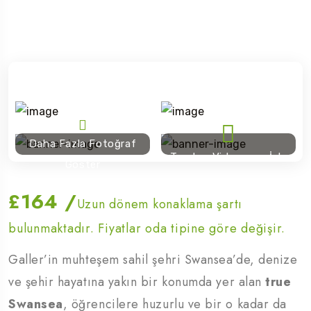
Daha Fazla Fotoğraf
Tanıtım Videosunu İzle
Göster
£164
/
Uzun dönem konaklama şartı
bulunmaktadır. Fiyatlar oda tipine göre değişir.
Galler’in muhteşem sahil şehri Swansea’de, denize
ve şehir hayatına yakın bir konumda yer alan
true
Swansea
, öğrencilere huzurlu ve bir o kadar da